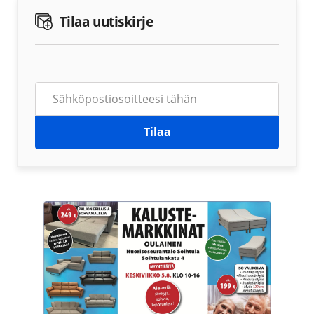
Tilaa uutiskirje
Tilaa