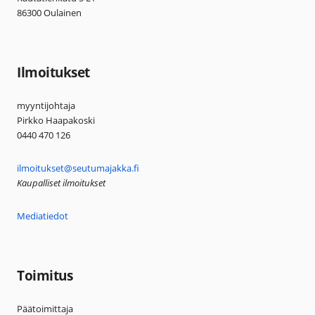
86300 Oulainen
Ilmoitukset
myyntijohtaja
Pirkko Haapakoski
0440 470 126
ilmoitukset@seutumajakka.fi
Kaupalliset ilmoitukset
Mediatiedot
Toimitus
Päätoimittaja