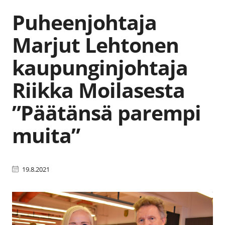
Puheenjohtaja
Marjut Lehtonen
kaupunginjohtaja
Riikka Moilasesta
”Päätänsä parempi
muita”
19.8.2021