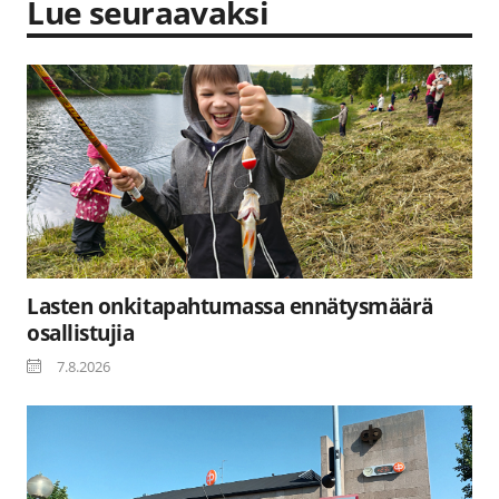
Lue seuraavaksi
Lasten onkitapahtumassa ennätysmäärä
osallistujia
7.8.2026