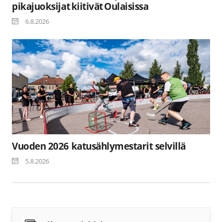
pikajuoksijat kiitivät Oulaisissa
6.8.2026
Vuoden 2026 katusählymestarit selvillä
5.8.2026