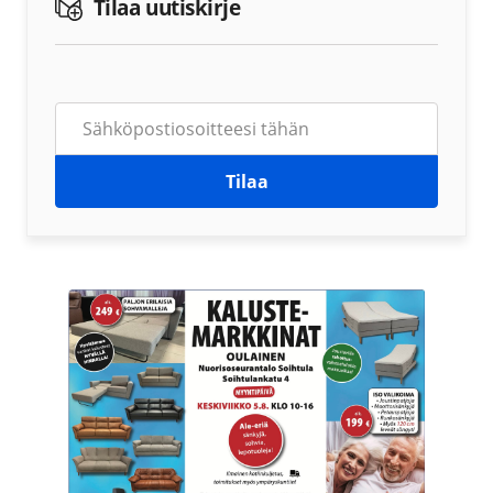
Tilaa uutiskirje
Tilaa