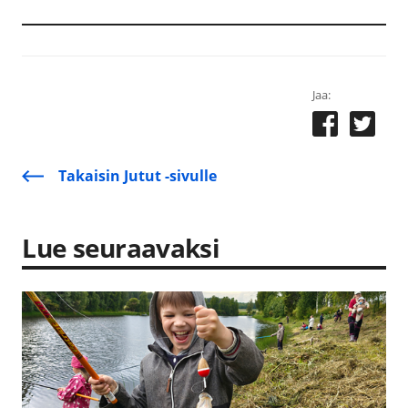
Jaa:
Takaisin Jutut -sivulle
Lue seuraavaksi