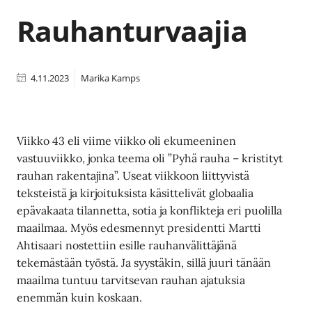
Rauhanturvaajia
4.11.2023
Marika Kamps
Viikko 43 eli viime viikko oli ekumeeninen
vastuuviikko, jonka teema oli ”Pyhä rauha – kristityt
rauhan rakentajina”. Useat viikkoon liittyvistä
teksteistä ja kirjoituksista käsittelivät globaalia
epävakaata tilannetta, sotia ja konflikteja eri puolilla
maailmaa. Myös edesmennyt presidentti Martti
Ahtisaari nostettiin esille rauhanvälittäjänä
tekemästään työstä. Ja syystäkin, sillä juuri tänään
maailma tuntuu tarvitsevan rauhan ajatuksia
enemmän kuin koskaan.