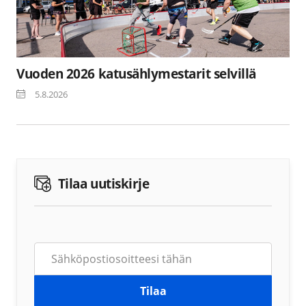
Vuoden 2026 katusählymestarit selvillä
5.8.2026
Tilaa uutiskirje
Tilaa