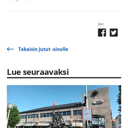
Jaa:
Takaisin Jutut -sivulle
Lue seuraavaksi