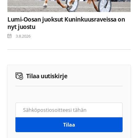
Lumi-Oosan juoksut Kuninkuusraveissa on
nyt juostu
3.8.2026
Tilaa uutiskirje
Tilaa