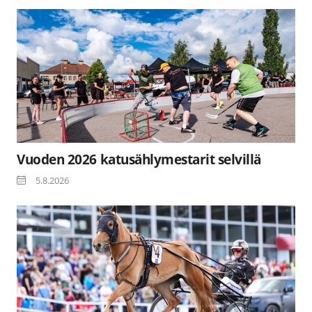
Vuoden 2026 katusählymestarit selvillä
5.8.2026