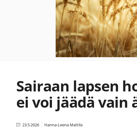
Sairaan lapsen h
ei voi jäädä vain 
23.5.2026
Hanna-Leena Mattila