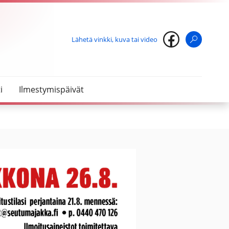
Lähetä vinkki, kuva tai video
Haku
i
Ilmestymispäivät