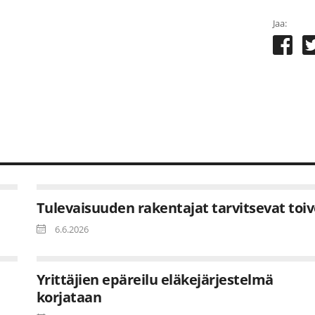
Jaa:
Tulevaisuuden rakentajat tarvitsevat toi
6.6.2026
Yrittäjien epäreilu eläkejärjestelmä
korjataan