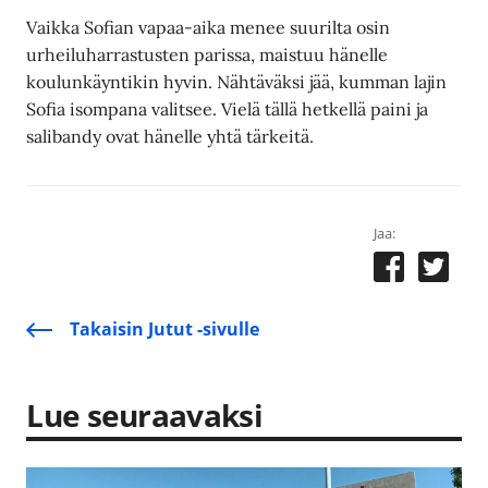
Vaikka Sofian vapaa-aika menee suurilta osin
urheiluharrastusten parissa, maistuu hänelle
koulunkäyntikin hyvin. Nähtäväksi jää, kumman lajin
Sofia isompana valitsee. Vielä tällä hetkellä paini ja
salibandy ovat hänelle yhtä tärkeitä.
Jaa:
Takaisin Jutut -sivulle
Lue seuraavaksi