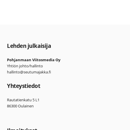
Lehden julkaisija
Pohjanmaan Viitosmedia Oy
Yhtiön johto/hallinto
hallinto@seutumajakka.fi
Yhteystiedot
Rautatienkatu 5 L1
86300 Oulainen