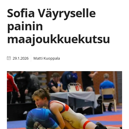
Sofia Väyryselle
painin
maajoukkuekutsu
29.1.2026
Matti Kuoppala