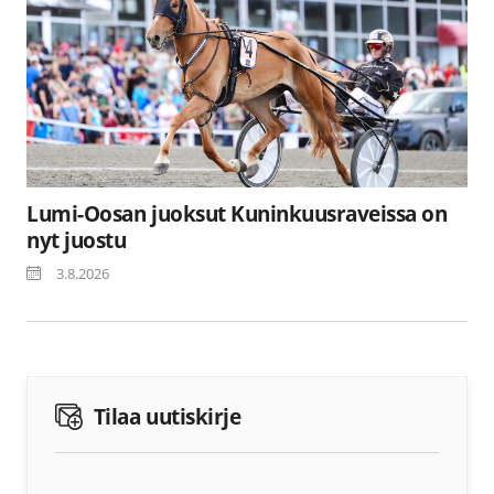
Lumi-Oosan juoksut Kuninkuusraveissa on
nyt juostu
3.8.2026
Tilaa uutiskirje