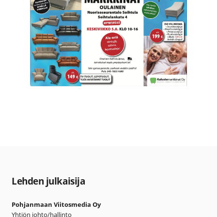
Lehden julkaisija
Pohjanmaan Viitosmedia Oy
Yhtiön johto/hallinto