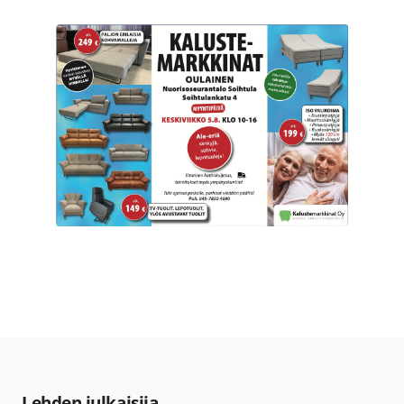
Lehden julkaisija