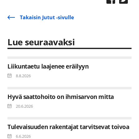
Takaisin Jutut -sivulle
Lue seuraavaksi
Liikuntaetu laajenee eräilyyn
8.8.2026
Hyvä saattohoito on ihmisarvon mitta
20.6.2026
Tulevaisuuden rakentajat tarvitsevat toivoa
6.6.2026