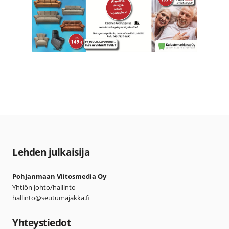
Lehden julkaisija
Pohjanmaan Viitosmedia Oy
Yhtiön johto/hallinto
hallinto@seutumajakka.fi
Yhteystiedot