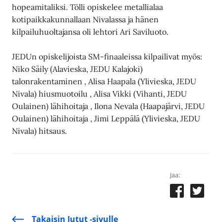
hopeamitaliksi. Tölli opiskelee metallialaa
kotipaikkakunnallaan Nivalassa ja hänen
kilpailuhuoltajansa oli lehtori Ari Saviluoto.
JEDUn opiskelijoista SM-finaaleissa kilpailivat myös:
Niko Säily (Alavieska, JEDU Kalajoki)
talonrakentaminen , Alisa Haapala (Ylivieska, JEDU
Nivala) hiusmuotoilu , Alisa Vikki (Vihanti, JEDU
Oulainen) lähihoitaja , Ilona Nevala (Haapajärvi, JEDU
Oulainen) lähihoitaja , Jimi Leppälä (Ylivieska, JEDU
Nivala) hitsaus.
Jaa:
Takaisin Jutut -sivulle