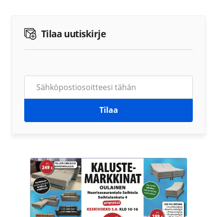
Tilaa uutiskirje
Tilaa