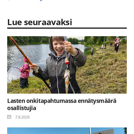
Lue seuraavaksi
Lasten onkitapahtumassa ennätysmäärä
osallistujia
7.8.2026