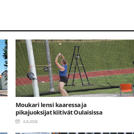
Moukari lensi kaaressa ja
pikajuoksijat kiitivät Oulaisissa
6.8.2026