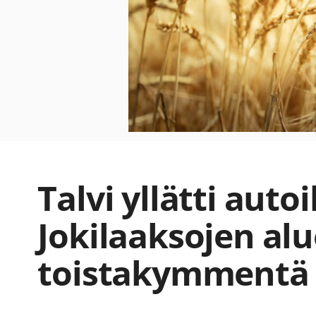
Talvi yllätti autoil
Jokilaaksojen alu
toistakymmentä 