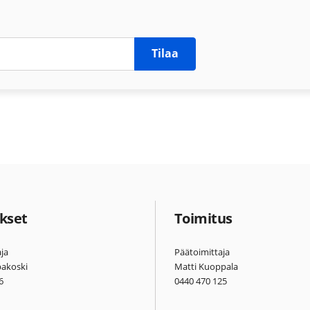
Tilaa
kset
Toimitus
ja
Päätoimittaja
pakoski
Matti Kuoppala
6
0440 470 125