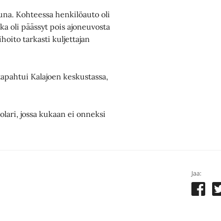
muna. Kohteessa henkilöauto oli
oka oli päässyt pois ajoneuvosta
oito tarkasti kuljettajan
apahtui Kalajoen keskustassa,
olari, jossa kukaan ei onneksi
Jaa: