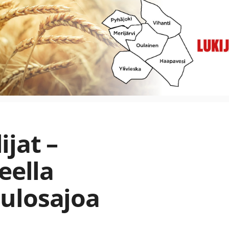
ijat –
eella
ulosajoa