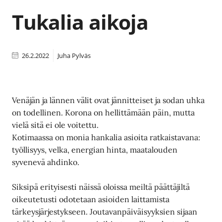
Tukalia aikoja
26.2.2022
Juha Pylväs
Venäjän ja lännen välit ovat jännitteiset ja sodan uhka
on todellinen. Korona on hellittämään päin, mutta
vielä sitä ei ole voitettu.
Kotimaassa on monia hankalia asioita ratkaistavana:
työllisyys, velka, energian hinta, maatalouden
syvenevä ahdinko.
Siksipä erityisesti näissä oloissa meiltä päättäjiltä
oikeutetusti odotetaan asioiden laittamista
tärkeysjärjestykseen. Joutavanpäiväisyyksien sijaan