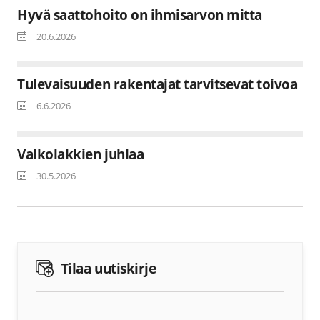
Hyvä saattohoito on ihmisarvon mitta
20.6.2026
Tulevaisuuden rakentajat tarvitsevat toivoa
6.6.2026
Valkolakkien juhlaa
30.5.2026
Tilaa uutiskirje