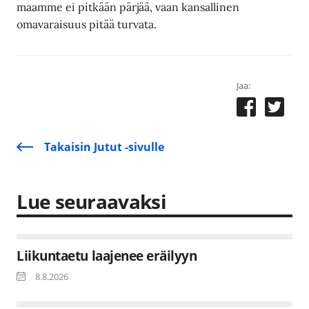
maamme ei pitkään pärjää, vaan kansallinen
omavaraisuus pitää turvata.
Jaa:
Takaisin Jutut -sivulle
Lue seuraavaksi
Liikuntaetu laajenee eräilyyn
8.8.2026