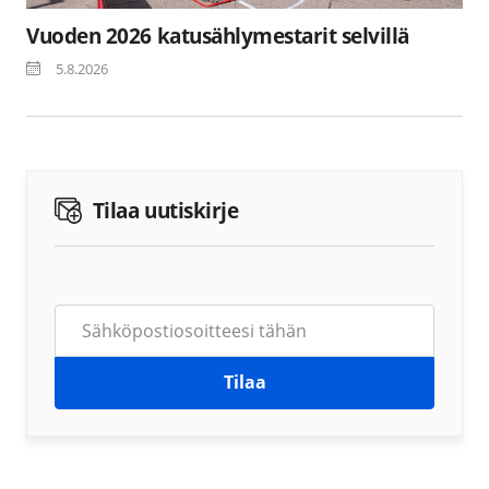
Vuoden 2026 katusählymestarit selvillä
5.8.2026
Tilaa uutiskirje
Tilaa