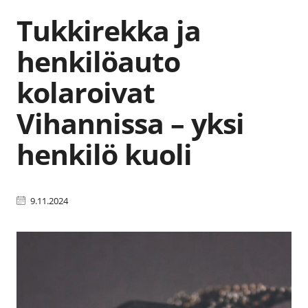
Tukkirekka ja
henkilöauto
kolaroivat
Vihannissa – yksi
henkilö kuoli
9.11.2024