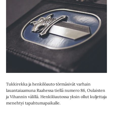
Tukkirekka ja henkilöauto törmäsivät varhain
lauantaiaamuna Raahessa tiellä numero 86, Oulaisten
ja Vihannin välillä. Henkilöautossa yksin ollut kuljettaja
menehtyi tapahtumapaikalle.