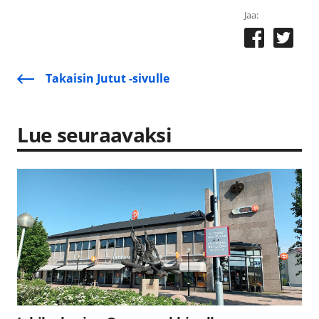
Jaa:
Takaisin Jutut -sivulle
Lue seuraavaksi