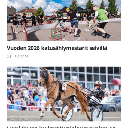
Vuoden 2026 katusählymestarit selvillä
5.8.2026