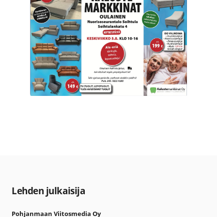
Lehden julkaisija
Pohjanmaan Viitosmedia Oy