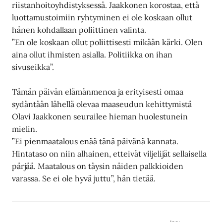
riistanhoitoyhdistyksessä. Jaakkonen korostaa, että
luottamustoimiin ryhtyminen ei ole koskaan ollut
hänen kohdallaan poliittinen valinta.
”En ole koskaan ollut poliittisesti mikään kärki. Olen
aina ollut ihmisten asialla. Politiikka on ihan
sivuseikka”.
Tämän päivän elämänmenoa ja erityisesti omaa
sydäntään lähellä olevaa maaseudun kehittymistä
Olavi Jaakkonen seurailee hieman huolestunein
mielin.
”Ei pienmaatalous enää tänä päivänä kannata.
Hintataso on niin alhainen, etteivät viljelijät sellaisella
pärjää. Maatalous on täysin näiden palkkioiden
varassa. Se ei ole hyvä juttu”, hän tietää.