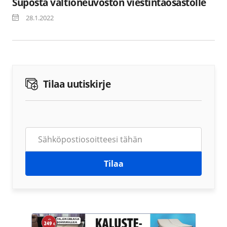
Suposta valtioneuvoston viestintäosastolle
28.1.2022
Tilaa uutiskirje
Tilaa