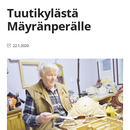
Tuutikylästä
Mäyränperälle
22.1.2020