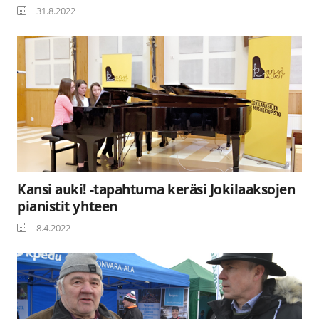
31.8.2022
Kansi auki! -tapahtuma keräsi Jokilaaksojen
pianistit yhteen
8.4.2022