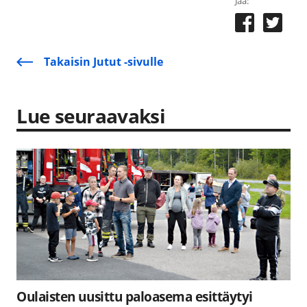
Jaa:
Takaisin Jutut -sivulle
Lue seuraavaksi
Oulaisten uusittu paloasema esittäytyi