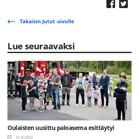
Takaisin Jutut -sivulle
Lue seuraavaksi
Oulaisten uusittu paloasema esittäytyi
31.8.2022