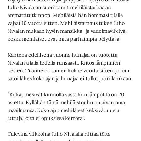
Juho Nivala on suorittanut mehiläistarhaajan
ammattitutkinnon. Mehiläisiä hän hommasi tilalle
vajaat 10 vuotta sitten. Mehiläistarhaus tukee Juho
Nivalan mukaan hyvin mansikka- ja vadelmaviljelyä,
koska mehiläiset ovat mitä parhaimpia pölyttäjiä.
Kahtena edellisenä vuonna hunajaa on tuotettu
Nivalan tilalla todella runsaasti. Kiitos lämpimien
kesien. Tilanne oli toinen kolme vuotta sitten, jolloin
satoi lähes koko ajan ja hunajaa ei tullut juuri lainkaan.
”Kukat mesivät kunnolla vasta kun lämpötila on 20
astetta. Kyllähän tämä mehiläistouhu on aivan oma
maailmansa. Koko ajan mehiläiset keksivät uusia
juttuja, joita ei opuksissa kerrota”.
Tulevina viikkoina Juho Nivalalla riittää töitä