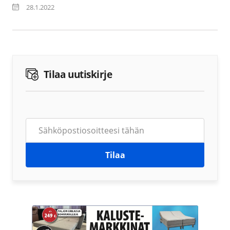
28.1.2022
Tilaa uutiskirje
Tilaa