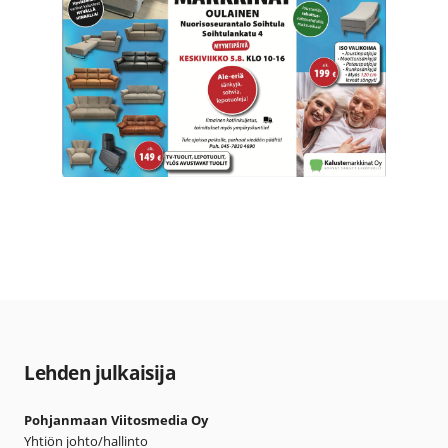
Lehden julkaisija
Pohjanmaan Viitosmedia Oy
Yhtiön johto/hallinto