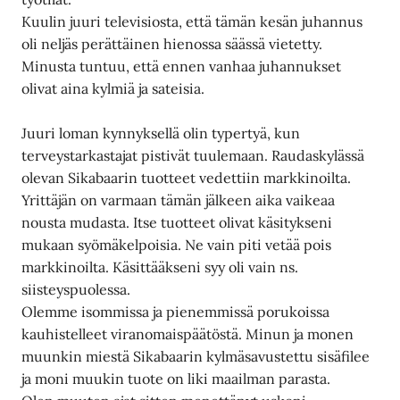
Kuulin juuri televisiosta, että tämän kesän juhannus
oli neljäs perättäinen hienossa säässä vietetty.
Minusta tuntuu, että ennen vanhaa juhannukset
olivat aina kylmiä ja sateisia.
Juuri loman kynnyksellä olin typertyä, kun
terveystarkastajat pistivät tuulemaan. Raudaskylässä
olevan Sikabaarin tuotteet vedettiin markkinoilta.
Yrittäjän on varmaan tämän jälkeen aika vaikeaa
nousta mudasta. Itse tuotteet olivat käsitykseni
mukaan syömäkelpoisia. Ne vain piti vetää pois
markkinoilta. Käsittääkseni syy oli vain ns.
siisteyspuolessa.
Olemme isommissa ja pienemmissä porukoissa
kauhistelleet viranomaispäätöstä. Minun ja monen
muunkin miestä Sikabaarin kylmäsavustettu sisäfilee
ja moni muukin tuote on liki maailman parasta.