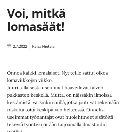
Voi, mitkä
lomasäät!
2.7.2022
Kaisa Hietala
Onnea kaikki lomalaiset. Nyt teille sattui oikea
lomaviikkojen viikko.
Juuri tällaisesta useimmat haaveilevat talven
pakkasten keskellä. Mutta, on näissäkin ilmoissa
kestämistä, varsinkin niillä, jotka joutuvat tekemään
raskaita töitä keskipäivän helteessä. Onneksi
useimmat työnantajat ovat huolehtineet sisätöitä
tekeviä työntekijöitään tarjoamalla ilmastoidut
työtilat.