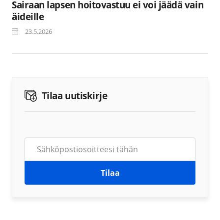
Sairaan lapsen hoitovastuu ei voi jäädä vain
äideille
23.5.2026
Tilaa uutiskirje
Tilaa