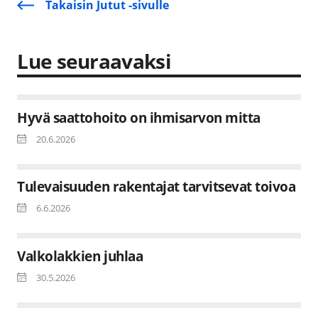
Takaisin Jutut -sivulle
Lue seuraavaksi
Hyvä saattohoito on ihmisarvon mitta
20.6.2026
Tulevaisuuden rakentajat tarvitsevat toivoa
6.6.2026
Valkolakkien juhlaa
30.5.2026