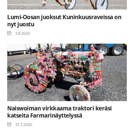
Lumi-Oosan juoksut Kuninkuusraveissa on
nyt juostu
3.8.2026
Naiswoiman virkkaama traktori keräsi
katseita Farmarinäyttelyssä
31.7.2026