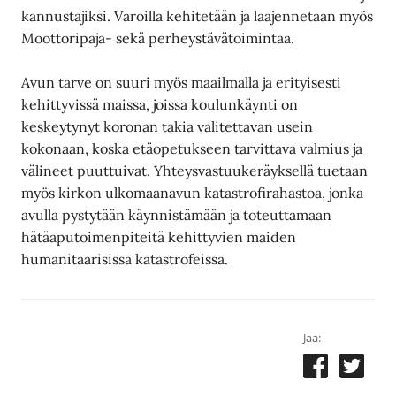
kannustajiksi. Varoilla kehitetään ja laajennetaan myös
Moottoripaja- sekä perheystävätoimintaa.
Avun tarve on suuri myös maailmalla ja erityisesti
kehittyvissä maissa, joissa koulunkäynti on
keskeytynyt koronan takia valitettavan usein
kokonaan, koska etäopetukseen tarvittava valmius ja
välineet puuttuivat. Yhteysvastuukeräyksellä tuetaan
myös kirkon ulkomaanavun katastrofirahastoa, jonka
avulla pystytään käynnistämään ja toteuttamaan
hätäaputoimenpiteitä kehittyvien maiden
humanitaarisissa katastrofeissa.
Jaa: