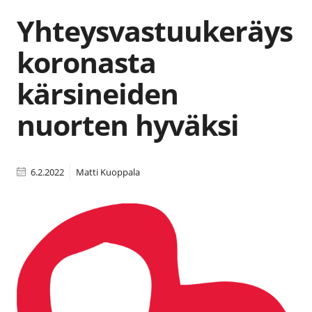
Yhteysvastuukeräys
koronasta
kärsineiden
nuorten hyväksi
6.2.2022
Matti Kuoppala