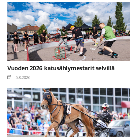
Vuoden 2026 katusählymestarit selvillä
5.8.2026