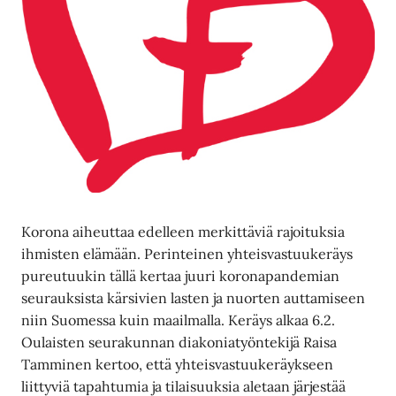
Korona aiheuttaa edelleen merkittäviä rajoituksia
ihmisten elämään. Perinteinen yhteisvastuukeräys
pureutuukin tällä kertaa juuri koronapandemian
seurauksista kärsivien lasten ja nuorten auttamiseen
niin Suomessa kuin maailmalla. Keräys alkaa 6.2.
Oulaisten seurakunnan diakoniatyöntekijä Raisa
Tamminen kertoo, että yhteisvastuukeräykseen
liittyviä tapahtumia ja tilaisuuksia aletaan järjestää