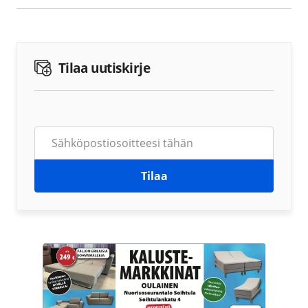
Tilaa uutiskirje
Tilaa