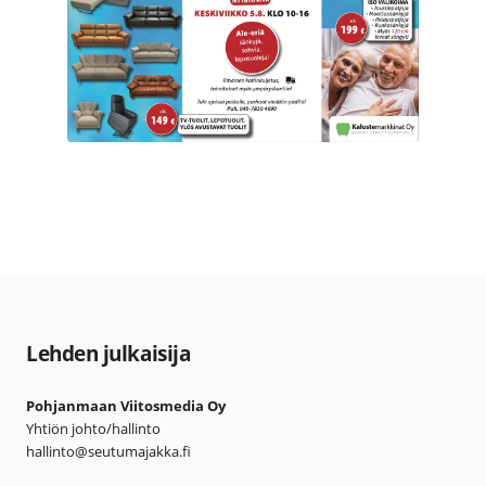
Lehden julkaisija
Pohjanmaan Viitosmedia Oy
Yhtiön johto/hallinto
hallinto@seutumajakka.fi