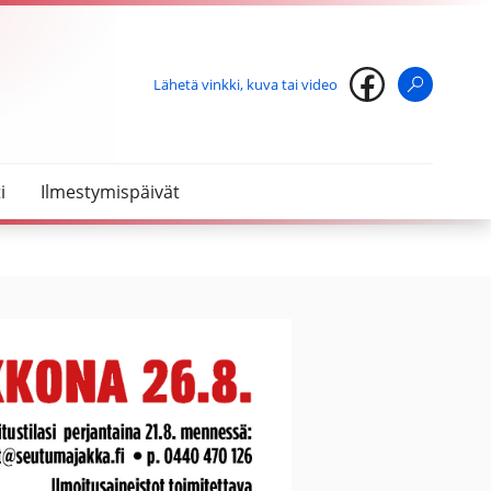
Lähetä vinkki, kuva tai video
Haku
i
Ilmestymispäivät