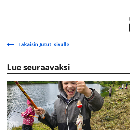
Takaisin Jutut -sivulle
Lue seuraavaksi