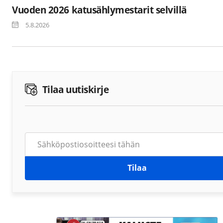
Vuoden 2026 katusählymestarit selvillä
5.8.2026
Tilaa uutiskirje
Tilaa