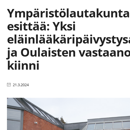
Ympäristölautakunta
esittää: Yksi
eläinlääkäripäivystys
ja Oulaisten vastaan
kiinni
21.3.2024