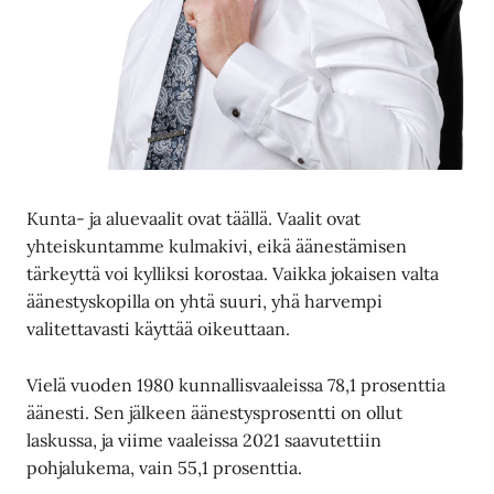
Kunta- ja aluevaalit ovat täällä. Vaalit ovat
yhteiskuntamme kulmakivi, eikä äänestämisen
tärkeyttä voi kylliksi korostaa. Vaikka jokaisen valta
äänestyskopilla on yhtä suuri, yhä harvempi
valitettavasti käyttää oikeuttaan.
Vielä vuoden 1980 kunnallisvaaleissa 78,1 prosenttia
äänesti. Sen jälkeen äänestysprosentti on ollut
laskussa, ja viime vaaleissa 2021 saavutettiin
pohjalukema, vain 55,1 prosenttia.