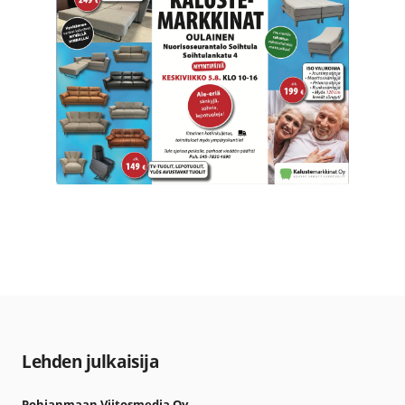
Lehden julkaisija
Pohjanmaan Viitosmedia Oy