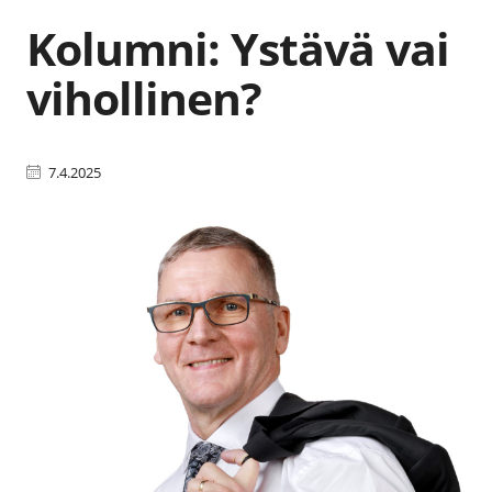
Kolumni: Ystävä vai
vihollinen?
7.4.2025