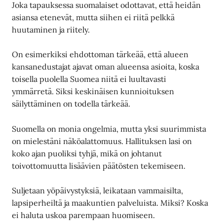
Joka tapauksessa suomalaiset odottavat, että heidän
asiansa etenevät, mutta siihen ei riitä pelkkä
huutaminen ja riitely.
On esimerkiksi ehdottoman tärkeää, että alueen
kansanedustajat ajavat oman alueensa asioita, koska
toisella puolella Suomea niitä ei luultavasti
ymmärretä. Siksi keskinäisen kunnioituksen
säilyttäminen on todella tärkeää.
Suomella on monia ongelmia, mutta yksi suurimmista
on mielestäni näköalattomuus. Hallituksen lasi on
koko ajan puoliksi tyhjä, mikä on johtanut
toivottomuutta lisäävien päätösten tekemiseen.
Suljetaan yöpäivystyksiä, leikataan vammaisilta,
lapsiperheiltä ja maakuntien palveluista. Miksi? Koska
ei haluta uskoa parempaan huomiseen.