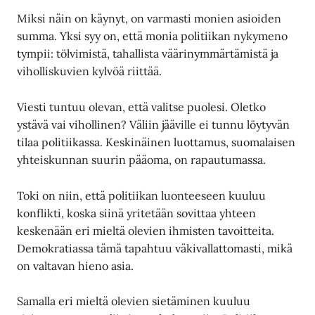
Miksi näin on käynyt, on varmasti monien asioiden
summa. Yksi syy on, että monia politiikan nykymeno
tympii: tölvimistä, tahallista väärinymmärtämistä ja
viholliskuvien kylvöä riittää.
Viesti tuntuu olevan, että valitse puolesi. Oletko
ystävä vai vihollinen? Väliin jääville ei tunnu löytyvän
tilaa politiikassa. Keskinäinen luottamus, suomalaisen
yhteiskunnan suurin pääoma, on rapautumassa.
Toki on niin, että politiikan luonteeseen kuuluu
konflikti, koska siinä yritetään sovittaa yhteen
keskenään eri mieltä olevien ihmisten tavoitteita.
Demokratiassa tämä tapahtuu väkivallattomasti, mikä
on valtavan hieno asia.
Samalla eri mieltä olevien sietäminen kuuluu