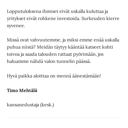
Lopputuloksena ihmiset eivät uskalla kuluttaa ja
yritykset eivät rohkene investoida. Surkeuden kierre
syvenee.
Missä ovat vahvuutemme, ja miksi emme enää uskalla
puhua niistä? Meidän täytyy kääntää katseet kohti
toivoa ja saada talouden rattaat pyörimään, jos
haluamme nähdä valon tunnelin päässä.
Hyvä paikka aloittaa on mennä äänestämään!
Timo Mehtälä
kansanedustaja (kesk.)