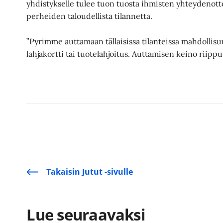
yhdistykselle tulee tuon tuosta ihmisten yhteydenottoj
perheiden taloudellista tilannetta.
”Pyrimme auttamaan tällaisissa tilanteissa mahdollis
lahjakortti tai tuotelahjoitus. Auttamisen keino riippu
Takaisin Jutut -sivulle
Lue seuraavaksi