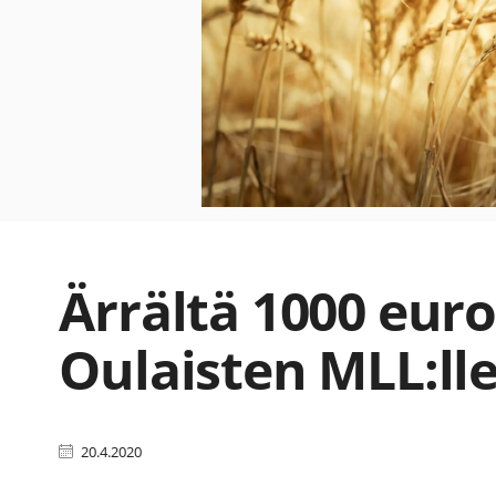
Ärrältä 1000 eur
Oulaisten MLL:ll
20.4.2020