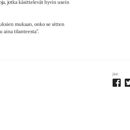
a, jotka käsittelevät hyvin usein
uuksien mukaan, onko se sitten
u aina tilanteesta”.
Jaa: