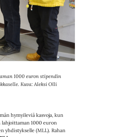
ttaman 1000 euron stipendin
kkaselle. Kuva: Aleksi Olli
emmän hymyileviä kasvoja, kun
n lahjoittaman 1000 euron
n yhdistykselle (MLL). Rahan