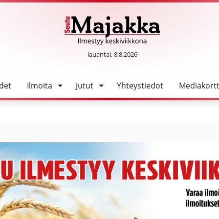
SeutuMajakka
lauantai, 8.8.2026
det
Ilmoita
Jutut
Yhteystiedot
Mediakortt