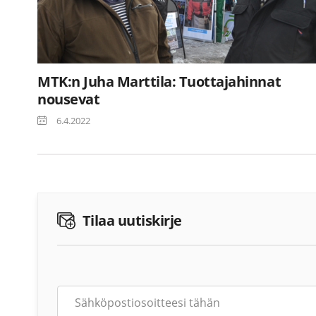
MTK:n Juha Marttila: Tuottajahinnat
nousevat
6.4.2022
Tilaa uutiskirje