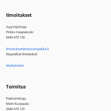
Ilmoitukset
myyntijohtaja
Pirkko Haapakoski
0440 470 126
ilmoitukset@seutumajakka.fi
Kaupalliset ilmoitukset
Mediatiedot
Toimitus
Päätoimittaja
Matti Kuoppala
0440 470 125