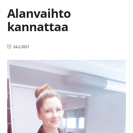
Alanvaihto
kannattaa
24.2.2021