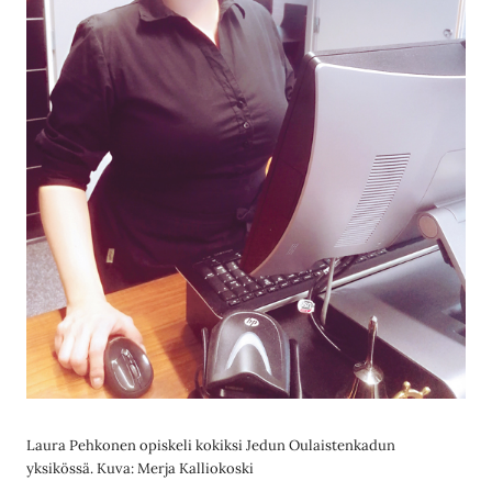
Laura Pehkonen opiskeli kokiksi Jedun Oulaistenkadun
yksikössä. Kuva: Merja Kalliokoski