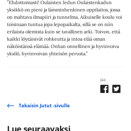
”Ehdottomasti! Oulaisten Jedun Oulaistenkadun
yksikkö on pieni ja lämminhenkinen oppilaitos, jossa
on mahtava ilmapiiri ja tunnelma. Aikuiselle koulu voi
toisinaan tuntua jopa lepopaikalta, sillä se on niin
erilaista olemista kuin se tavallinen arki. Toivon, että
kaikki löytäisivät rohkeutta ja intoa elää oman
näköistänsä elämää. Onhan onnellinen ja hyvinvoiva
yksilö, hyvinvoivan yhteisön perusta.”
Jaa:
Takaisin Jutut -sivulle
Lue seuraavaksi