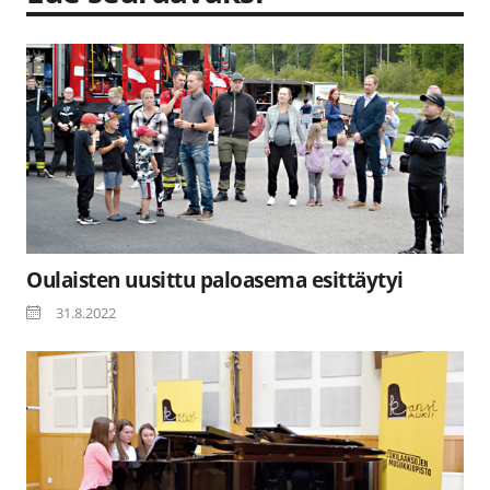
Oulaisten uusittu paloasema esittäytyi
31.8.2022