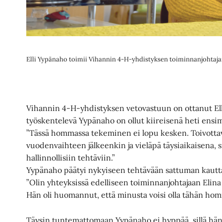
Elli Yypänaho toimii Vihannin 4-H-yhdistyksen toiminnanjohtaja
Vihannin 4-H-yhdistyksen vetovastuun on ottanut El
työskentelevä Yypänaho on ollut kiireisenä heti ensim
”Tässä hommassa tekeminen ei lopu kesken. Toivottav
vuodenvaihteen jälkeenkin ja vieläpä täysiaikaisena, s
hallinnollisiin tehtäviin.”
Yypänaho päätyi nykyiseen tehtävään sattuman kautt
”Olin yhteyksissä edelliseen toiminnanjohtajaan Elina 
Hän oli huomannut, että minusta voisi olla tähän homma
Täysin tuntemattomaan Yypänaho ei hyppää, sillä hän 