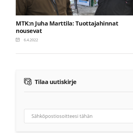
MTK:n Juha Marttila: Tuottajahinnat
nousevat
6.4.2022
Tilaa uutiskirje