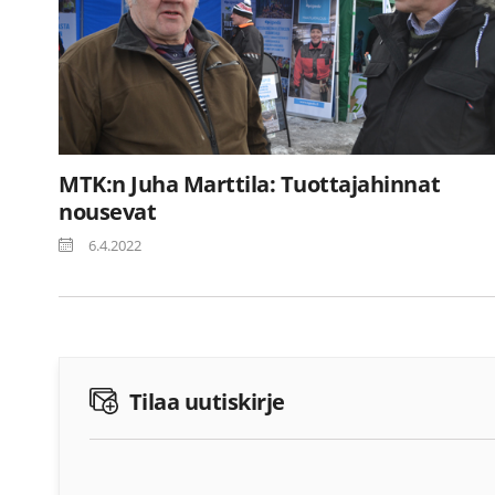
MTK:n Juha Marttila: Tuottajahinnat
nousevat
6.4.2022
Tilaa uutiskirje