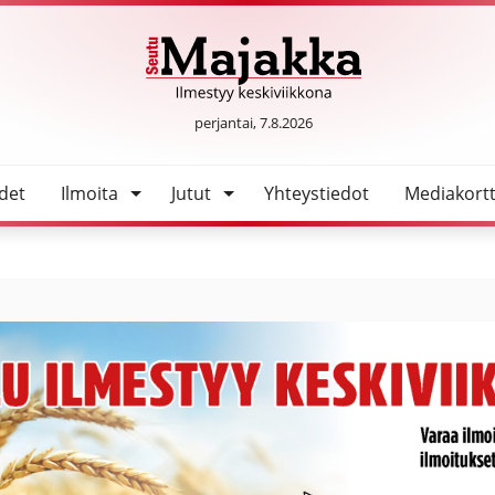
SeutuMajakka
perjantai, 7.8.2026
det
Ilmoita
Jutut
Yhteystiedot
Mediakortt