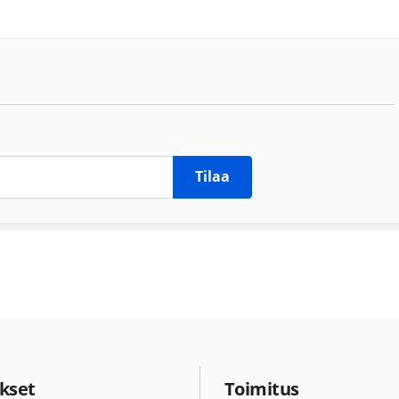
Tilaa
kset
Toimitus