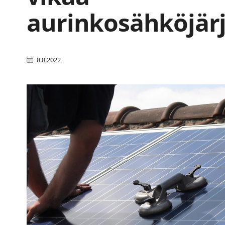
aurinkosähköjär
8.8.2022