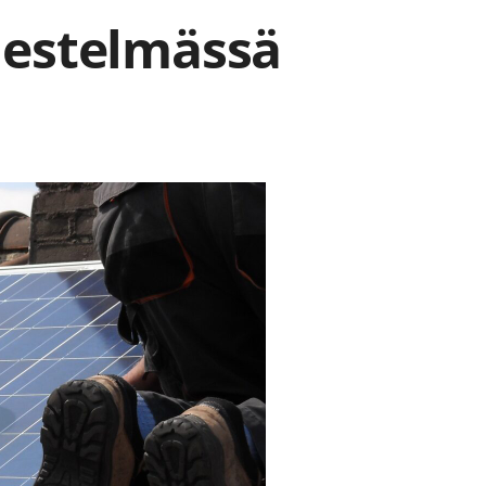
jestelmässä