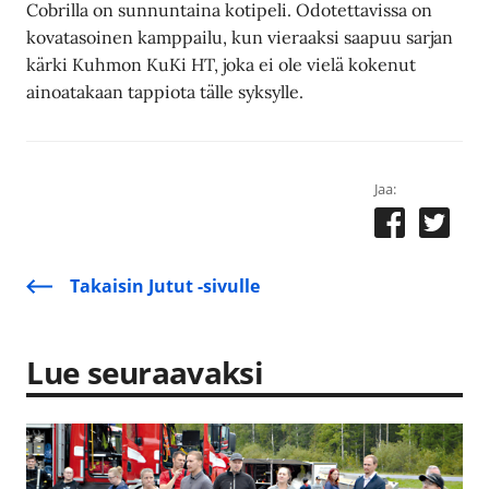
Cobrilla on sunnuntaina kotipeli. Odotettavissa on
kovatasoinen kamppailu, kun vieraaksi saapuu sarjan
kärki Kuhmon KuKi HT, joka ei ole vielä kokenut
ainoatakaan tappiota tälle syksylle.
Jaa:
Takaisin Jutut -sivulle
Lue seuraavaksi