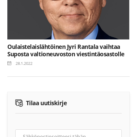
Oulaistelaislähtöinen Jyri Rantala vaihtaa
Suposta valtioneuvoston viestintäosastolle
28.1.2022
Tilaa uutiskirje