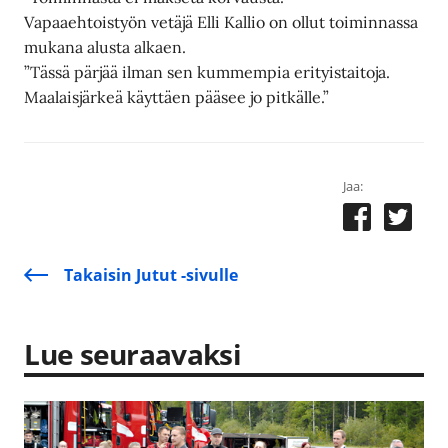
Vapaaehtoistyön vetäjä Elli Kallio on ollut toiminnassa
mukana alusta alkaen.
”Tässä pärjää ilman sen kummempia erityistaitoja.
Maalaisjärkeä käyttäen pääsee jo pitkälle.”
Jaa:
Takaisin Jutut -sivulle
Lue seuraavaksi