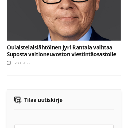
Oulaistelaislähtöinen Jyri Rantala vaihtaa
Suposta valtioneuvoston viestintäosastolle
28.1.2022
Tilaa uutiskirje