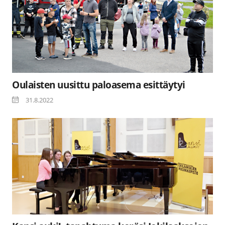
Oulaisten uusittu paloasema esittäytyi
31.8.2022