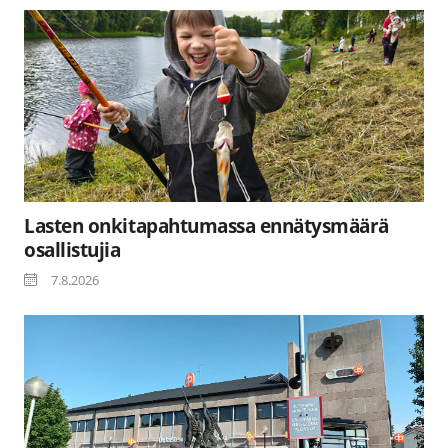
Lasten onkitapahtumassa ennätysmäärä
osallistujia
7.8.2026