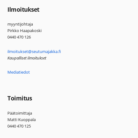
Ilmoitukset
myyntijohtaja
Pirkko Haapakoski
0440 470 126
ilmoitukset@seutumajakka.fi
Kaupalliset ilmoitukset
Mediatiedot
Toimitus
Päätoimittaja
Matti Kuoppala
0440 470 125