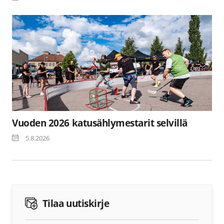
Vuoden 2026 katusählymestarit selvillä
5.8.2026
Tilaa uutiskirje