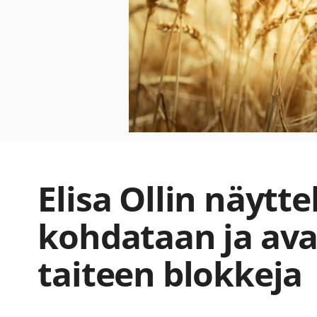
Elisa Ollin näytte
kohdataan ja av
taiteen blokkeja