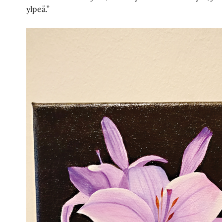
ylpeä.”