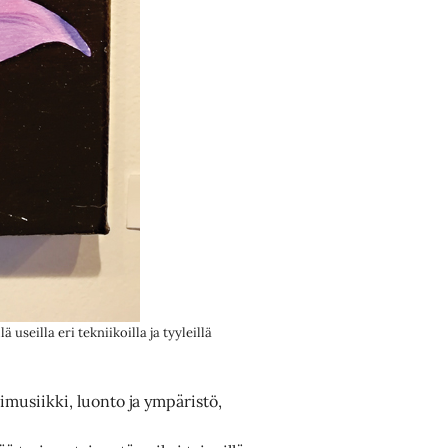
useilla eri tekniikoilla ja tyyleillä
limusiikki, luonto ja ympäristö,