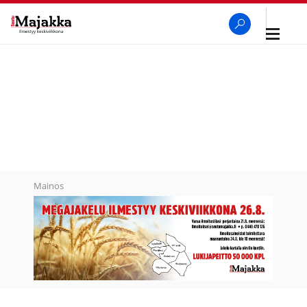
Avaa
navigaa
SeutuMajakka
Haku
Mainos