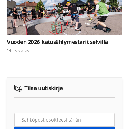
Vuoden 2026 katusählymestarit selvillä
5.8.2026
Tilaa uutiskirje