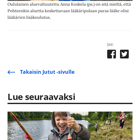
Oululainen aluevaltuutettu Anna Koskela (ps.) on sitä mieltä, että
Pohteenkin aluetta koskettavaan lääkäripulaan paras lääke olisi
lääkärien lisäkoulutus.
Jaa:
Takaisin Jutut -sivulle
Lue seuraavaksi