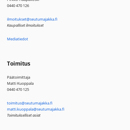
0440 470 126
ilmoitukset@seutumajakka.fi
Kaupalliset ilmoitukset
Mediatiedot
Toimitus
Päätoimittaja
Matti Kuoppala
0440 470 125
toimitus@seutumajakka.fi
matti.kuoppala@seutumajakka.fi
Toimitukselliset asiat