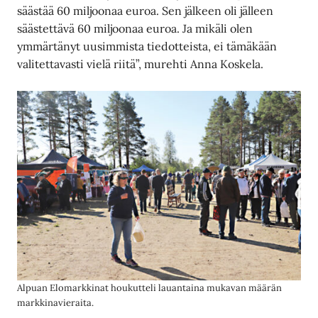
säästää 60 miljoonaa euroa. Sen jälkeen oli jälleen
säästettävä 60 miljoonaa euroa. Ja mikäli olen
ymmärtänyt uusimmista tiedotteista, ei tämäkään
valitettavasti vielä riitä”, murehti Anna Koskela.
Alpuan Elomarkkinat houkutteli lauantaina mukavan määrän
markkinavieraita.