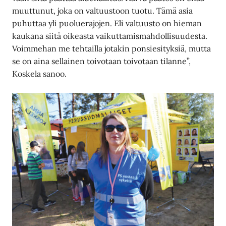
muuttunut, joka on valtuustoon tuotu. Tämä asia
puhuttaa yli puoluerajojen. Eli valtuusto on hieman
kaukana siitä oikeasta vaikuttamismahdollisuudesta.
Voimmehan me tehtailla jotakin ponsiesityksiä, mutta
se on aina sellainen toivotaan toivotaan tilanne”,
Koskela sanoo.