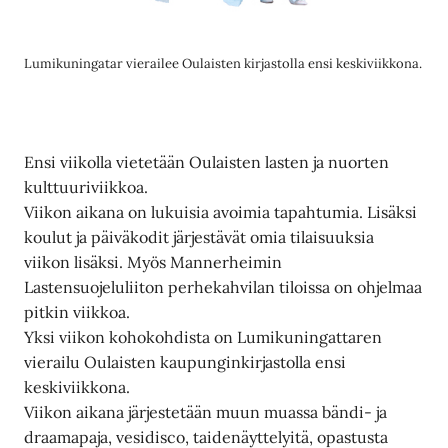
Lumikuningatar vierailee Oulaisten kirjastolla ensi keskiviikkona.
Ensi viikolla vietetään Oulaisten lasten ja nuorten
kulttuuriviikkoa.
Viikon aikana on lukuisia avoimia tapahtumia. Lisäksi
koulut ja päiväkodit järjestävät omia tilaisuuksia
viikon lisäksi. Myös Mannerheimin
Lastensuojeluliiton perhekahvilan tiloissa on ohjelmaa
pitkin viikkoa.
Yksi viikon kohokohdista on Lumikuningattaren
vierailu Oulaisten kaupunginkirjastolla ensi
keskiviikkona.
Viikon aikana järjestetään muun muassa bändi- ja
draamapaja, vesidisco, taidenäyttelyitä, opastusta