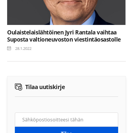
Oulaistelaislähtöinen Jyri Rantala vaihtaa
Suposta valtioneuvoston viestintäosastolle
28.1.2022
Tilaa uutiskirje