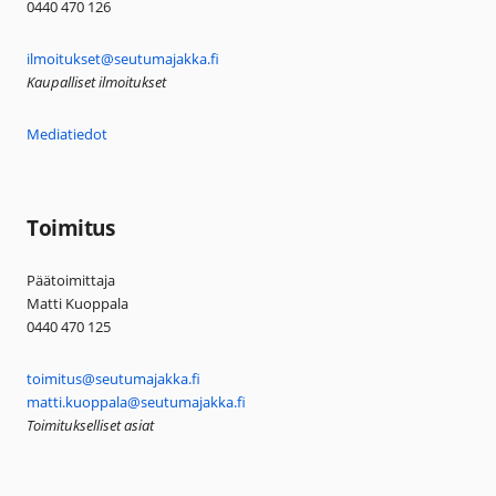
0440 470 126
ilmoitukset@seutumajakka.fi
Kaupalliset ilmoitukset
Mediatiedot
Toimitus
Päätoimittaja
Matti Kuoppala
0440 470 125
toimitus@seutumajakka.fi
matti.kuoppala@seutumajakka.fi
Toimitukselliset asiat