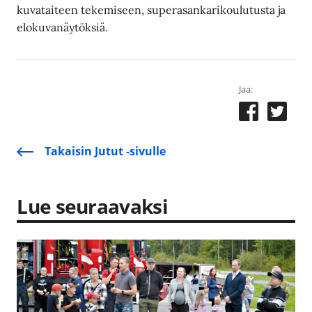
kuvataiteen tekemiseen, superasankarikoulutusta ja
elokuvanäytöksiä.
Jaa:
Takaisin Jutut -sivulle
Lue seuraavaksi