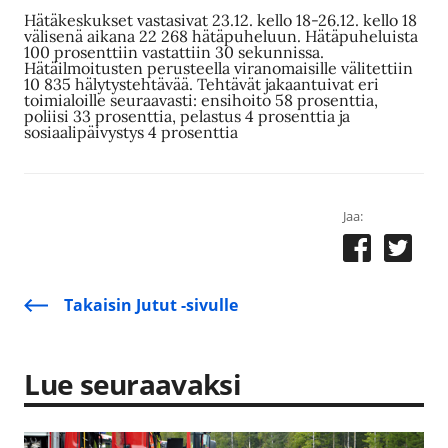
Hätäkeskukset vastasivat 23.12. kello 18-26.12. kello 18
välisenä aikana 22 268 hätäpuheluun. Hätäpuheluista
100 prosenttiin vastattiin 30 sekunnissa.
Hätäilmoitusten perusteella viranomaisille välitettiin
10 835 hälytystehtävää. Tehtävät jakaantuivat eri
toimialoille seuraavasti: ensihoito 58 prosenttia,
poliisi 33 prosenttia, pelastus 4 prosenttia ja
sosiaalipäivystys 4 prosenttia
Jaa:
Takaisin Jutut -sivulle
Lue seuraavaksi