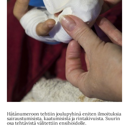
Hätänumeroon tehtiin joulupyhinä eniten ilmoituksia
sairaustumisista, kaatumisista ja rintakivuista. Suurin
osa tehtävistä välitettiin ensihoidolle.