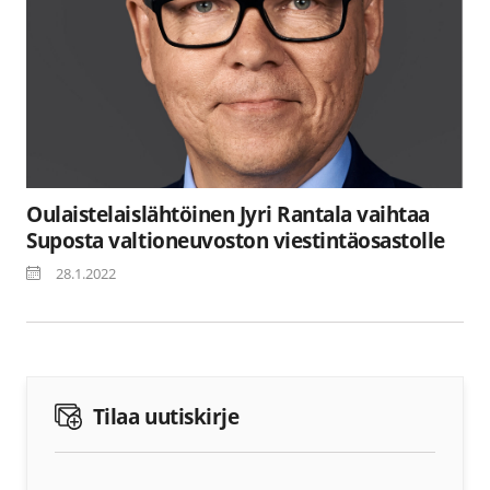
Oulaistelaislähtöinen Jyri Rantala vaihtaa
Suposta valtioneuvoston viestintäosastolle
28.1.2022
Tilaa uutiskirje