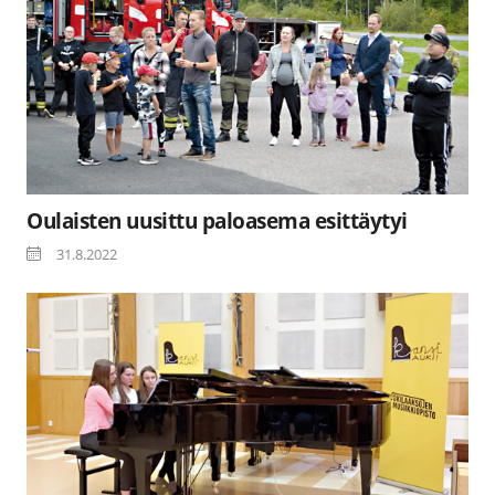
Oulaisten uusittu paloasema esittäytyi
31.8.2022