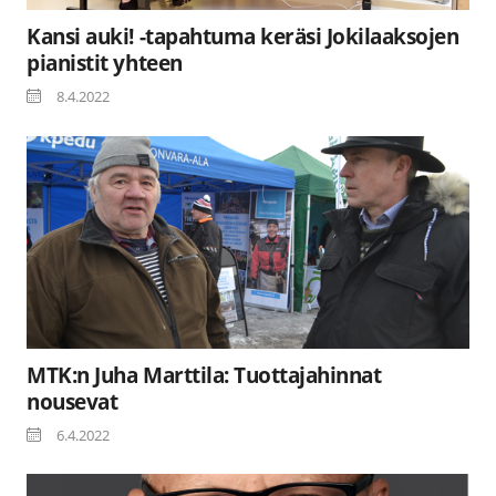
Kansi auki! -tapahtuma keräsi Jokilaaksojen
pianistit yhteen
8.4.2022
MTK:n Juha Marttila: Tuottajahinnat
nousevat
6.4.2022