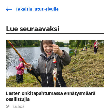
Takaisin Jutut -sivulle
Lue seuraavaksi
Lasten onkitapahtumassa ennätysmäärä
osallistujia
7.8.2026