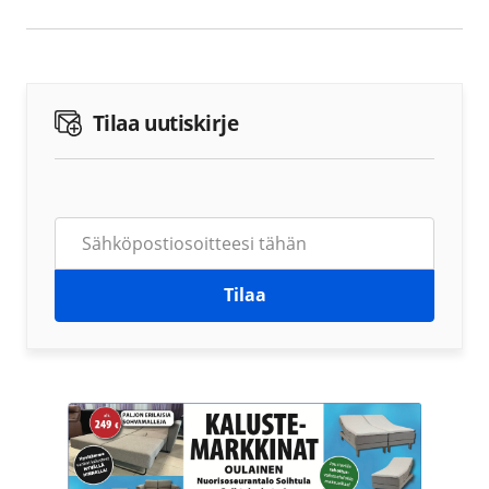
Tilaa uutiskirje
Tilaa