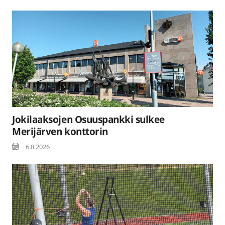
Jokilaaksojen Osuuspankki sulkee
Merijärven konttorin
6.8.2026