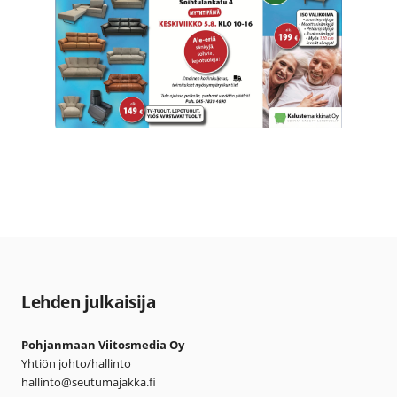
Lehden julkaisija
Pohjanmaan Viitosmedia Oy
Yhtiön johto/hallinto
hallinto@seutumajakka.fi