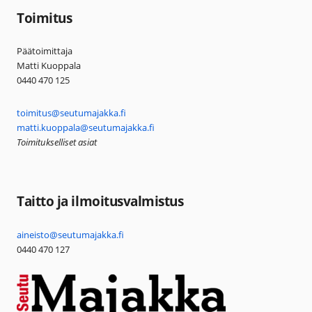
Toimitus
Päätoimittaja
Matti Kuoppala
0440 470 125
toimitus@seutumajakka.fi
matti.kuoppala@seutumajakka.fi
Toimitukselliset asiat
Taitto ja ilmoitusvalmistus
aineisto@seutumajakka.fi
0440 470 127