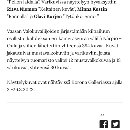
”Pellon laidalla”. Värikuvissa näyttelyyn hyväksyttiin
Ritva Niemen
”Keltainen kevät”,
Minna Kestin
”Rannalla” ja
Olavi Kurjen
”Tytönkorennot”.
Vaasan Valokuvailijoiden järjestämään kilpailuun
osallistui kahdeksan eri kameraseuraa välillä Närpiö –
Oulu ja siihen lähetettiin yhteensä 394 kuvaa. Kuvat
jakautuivat mustavalkokuviin ja värikuviin, joista
näyttelyyn tuomaristo valitsi 12 mustavalkokuvaa ja 18
värikuvaa, yhteensä 30 kuvaa.
Näyttelykuvat ovat nähtävissä Korona Galleriassa ajalla
2.-26.3.2022.
Jaa: