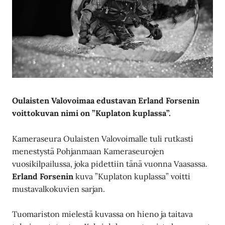
Oulaisten Valovoimaa edustavan Erland Forsenin
voittokuvan nimi on ”Kuplaton kuplassa”.
Kameraseura Oulaisten Valovoimalle tuli rutkasti
menestystä Pohjanmaan Kameraseurojen
vuosikilpailussa, joka pidettiin tänä vuonna Vaasassa.
Erland Forsenin
kuva ”Kuplaton kuplassa” voitti
mustavalkokuvien sarjan.
Tuomariston mielestä kuvassa on hieno ja taitava