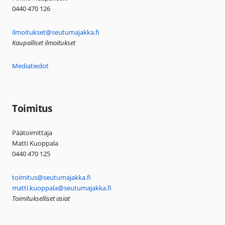
0440 470 126
ilmoitukset@seutumajakka.fi
Kaupalliset ilmoitukset
Mediatiedot
Toimitus
Päätoimittaja
Matti Kuoppala
0440 470 125
toimitus@seutumajakka.fi
matti.kuoppala@seutumajakka.fi
Toimitukselliset asiat