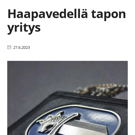
Haapavedellä tapon
yritys
27.6.2023