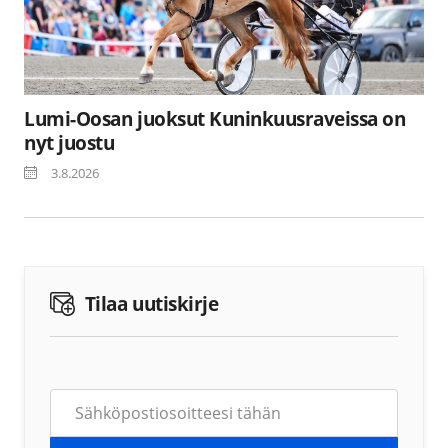
Lumi-Oosan juoksut Kuninkuusraveissa on
nyt juostu
3.8.2026
Tilaa uutiskirje