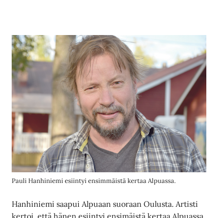
Pauli Hanhiniemi esiintyi ensimmäistä kertaa Alpuassa.
Hanhiniemi saapui Alpuaan suoraan Oulusta. Artisti
kertoi, että hänen esiintyi ensimäistä kertaa Alpuassa.