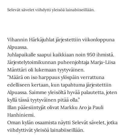
Selevät sävelet viihdytti yleisöä lainabiiseillään.
Vihannin Härkäjuhlat järjestettiin viikonloppuna
Alpuassa.
Juhlapaikalle saapui kaikkiaan noin 950 ihmistä.
Järjestelytoimikunnan puheenjohtaja Marja-Liisa
Mänttäri oli lukemaan tyytyväinen.
”Määrä on iso harppaus ylöspäin verrattuna
edelliseen kertaan, kun tapahtuma järjestettiin
Alpuassa. Saimme yleisöltä hyvää palautetta, joten
kyllä tässä tyytyväinen pitää olla.”
Illan pääesiintyjät olivat Markku Aro ja Pauli
Hanhiniemi.
Oman kylän osaamista näytti Selevät sävelet, jotka
viihdyttivät yleisöä lainabiiseillään.