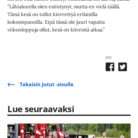
”Lähialueella olen esiintynyt, mutta en vielä täällä.
Tämä kesä on tullut kierrettyä erilaisilla
kokoonpanoilla. Eipä tässä ole juuri vapaita
viikonloppuja ollut, kesä on kiireistä aikaa.”
Jaa:
Takaisin Jutut -sivulle
Lue seuraavaksi