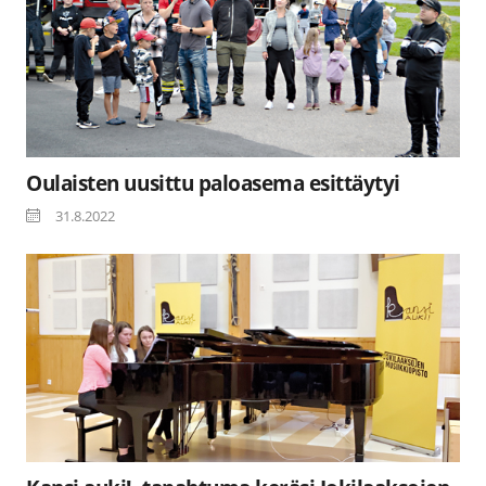
Oulaisten uusittu paloasema esittäytyi
31.8.2022