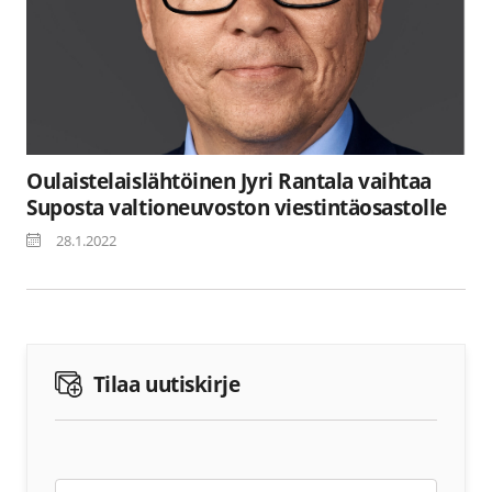
Oulaistelaislähtöinen Jyri Rantala vaihtaa
Suposta valtioneuvoston viestintäosastolle
28.1.2022
Tilaa uutiskirje