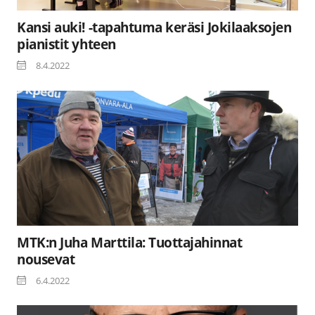
Kansi auki! -tapahtuma keräsi Jokilaaksojen
pianistit yhteen
8.4.2022
MTK:n Juha Marttila: Tuottajahinnat
nousevat
6.4.2022