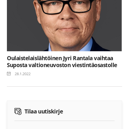
Oulaistelaislähtöinen Jyri Rantala vaihtaa
Suposta valtioneuvoston viestintäosastolle
28.1.2022
Tilaa uutiskirje