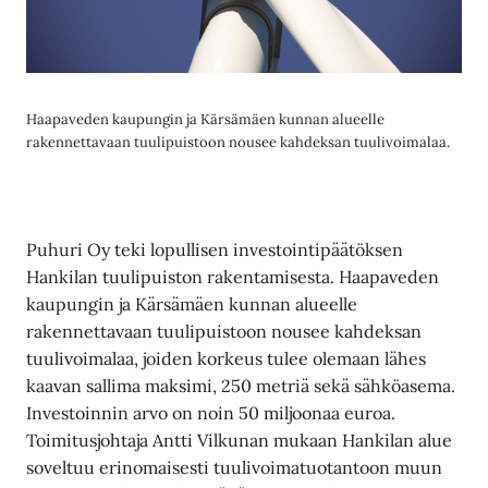
Haapaveden kaupungin ja Kärsämäen kunnan alueelle
rakennettavaan tuulipuistoon nousee kahdeksan tuulivoimalaa.
Puhuri Oy teki lopullisen investointipäätöksen
Hankilan tuulipuiston rakentamisesta. Haapaveden
kaupungin ja Kärsämäen kunnan alueelle
rakennettavaan tuulipuistoon nousee kahdeksan
tuulivoimalaa, joiden korkeus tulee olemaan lähes
kaavan sallima maksimi, 250 metriä sekä sähköasema.
Investoinnin arvo on noin 50 miljoonaa euroa.
Toimitusjohtaja Antti Vilkunan mukaan Hankilan alue
soveltuu erinomaisesti tuulivoimatuotantoon muun