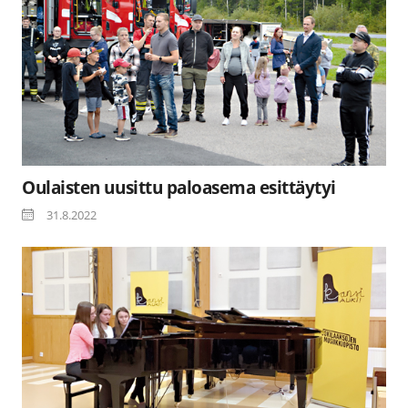
Oulaisten uusittu paloasema esittäytyi
31.8.2022