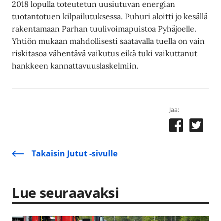
2018 lopulla toteutetun uusiutuvan energian
tuotantotuen kilpailutuksessa. Puhuri aloitti jo kesällä
rakentamaan Parhan tuulivoimapuistoa Pyhäjoelle.
Yhtiön mukaan mahdollisesti saatavalla tuella on vain
riskitasoa vähentävä vaikutus eikä tuki vaikuttanut
hankkeen kannattavuuslaskelmiin.
Jaa:
Takaisin Jutut -sivulle
Lue seuraavaksi