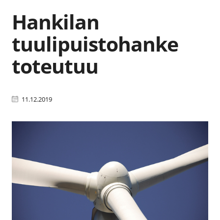
Hankilan
tuulipuistohanke
toteutuu
11.12.2019