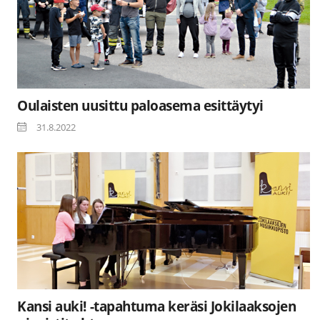
Oulaisten uusittu paloasema esittäytyi
31.8.2022
Kansi auki! -tapahtuma keräsi Jokilaaksojen