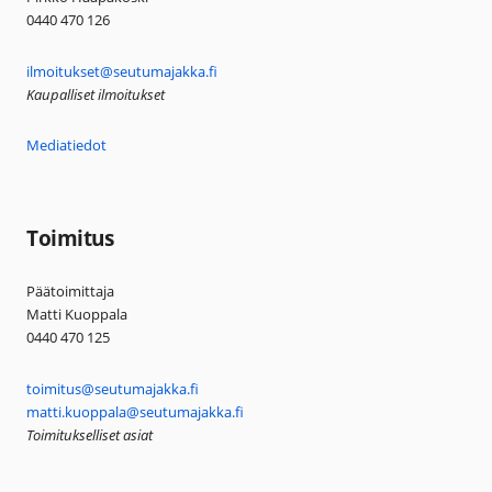
0440 470 126
ilmoitukset@seutumajakka.fi
Kaupalliset ilmoitukset
Mediatiedot
Toimitus
Päätoimittaja
Matti Kuoppala
0440 470 125
toimitus@seutumajakka.fi
matti.kuoppala@seutumajakka.fi
Toimitukselliset asiat