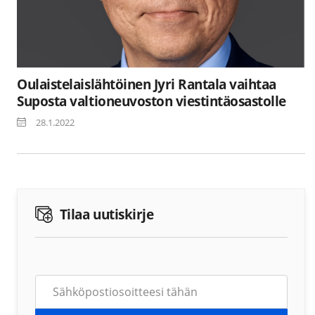
Oulaistelaislähtöinen Jyri Rantala vaihtaa
Suposta valtioneuvoston viestintäosastolle
28.1.2022
Tilaa uutiskirje