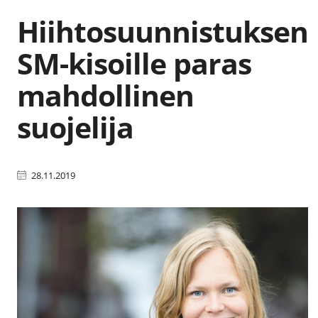
Hiihtosuunnistuksen
SM-kisoille paras
mahdollinen
suojelija
28.11.2019