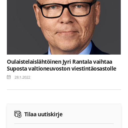
Oulaistelaislähtöinen Jyri Rantala vaihtaa
Suposta valtioneuvoston viestintäosastolle
28.1.2022
Tilaa uutiskirje