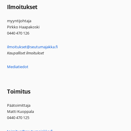
Ilmoitukset
myyntijohtaja
Pirkko Haapakoski
0440 470 126
ilmoitukset@seutumajakka.fi
Kaupalliset ilmoitukset
Mediatiedot
Toimitus
Päätoimittaja
Matti Kuoppala
0440 470 125