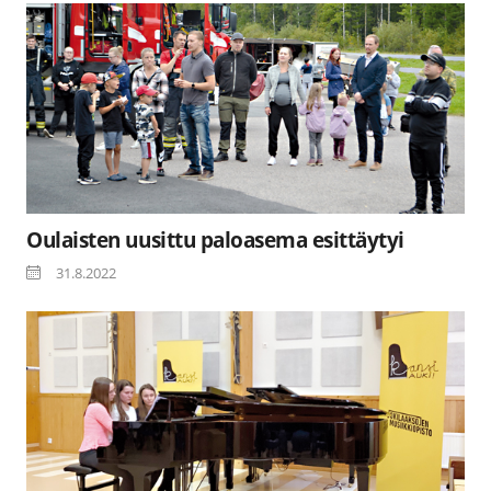
Oulaisten uusittu paloasema esittäytyi
31.8.2022