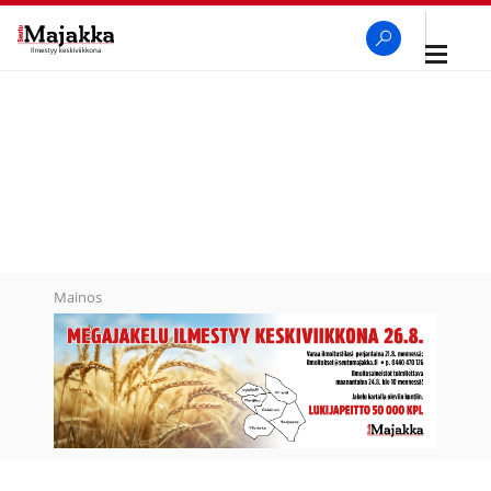
Avaa
navigaa
SeutuMajakka
Haku
Mainos