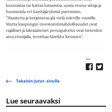
kunnostaa tai kattaa katsomoa, uusia reuna-aitoja ja
huomioida eri käyttäjäryhmiä paremmin.
”Haasteita ja korjattavaa jää vielä tuleville vuosille.
Mutta kaupungin investointimahdollisuudet ovat
rajalliset ja lakisääteiset peruspalvelut ovat tietenkin
aina etusijalla, teroittaa Markku Ketonen”.
Jaa:
Takaisin Jutut -sivulle
Lue seuraavaksi