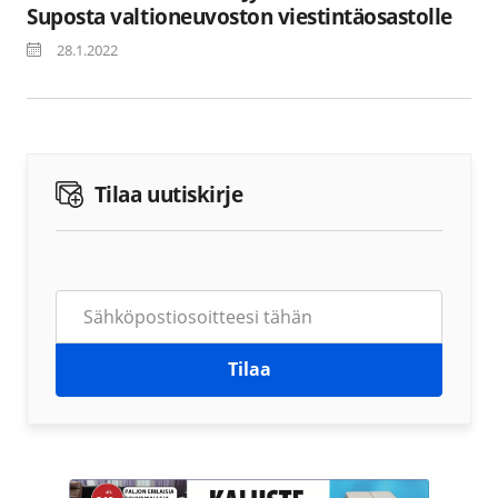
Suposta valtioneuvoston viestintäosastolle
28.1.2022
Tilaa uutiskirje
Tilaa