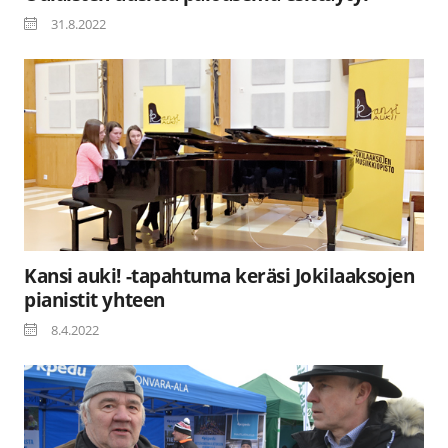
31.8.2022
Kansi auki! -tapahtuma keräsi Jokilaaksojen
pianistit yhteen
8.4.2022