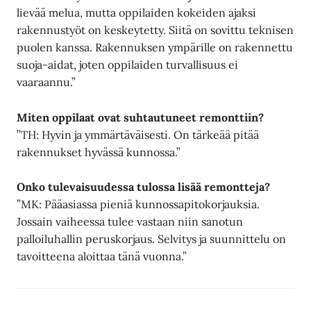
lievää melua, mutta oppilaiden kokeiden ajaksi
rakennustyöt on keskeytetty. Siitä on sovittu teknisen
puolen kanssa. Rakennuksen ympärille on rakennettu
suoja-aidat, joten oppilaiden turvallisuus ei
vaaraannu.”
Miten oppilaat ovat suhtautuneet remonttiin?
”TH: Hyvin ja ymmärtäväisesti. On tärkeää pitää
rakennukset hyvässä kunnossa.”
Onko tulevaisuudessa
tulossa lisää remontteja?
”MK: Pääasiassa pieniä kunnossapitokorjauksia.
Jossain vaiheessa tulee vastaan niin sanotun
palloiluhallin peruskorjaus. Selvitys ja suunnittelu on
tavoitteena aloittaa tänä vuonna.”