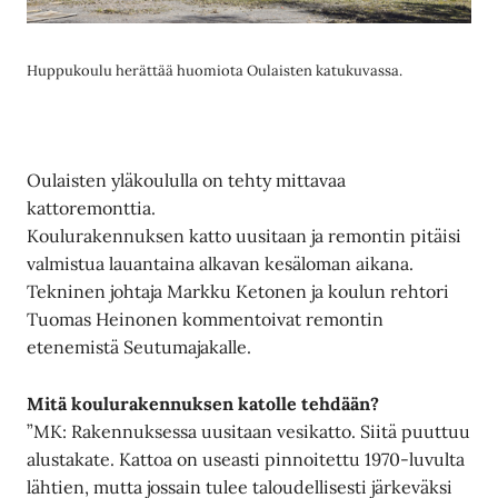
Huppukoulu herättää huomiota Oulaisten katukuvassa.
Oulaisten yläkoululla on tehty mittavaa
kattoremonttia.
Koulurakennuksen katto uusitaan ja remontin pitäisi
valmistua lauantaina alkavan kesäloman aikana.
Tekninen johtaja Markku Ketonen ja koulun rehtori
Tuomas Heinonen kommentoivat remontin
etenemistä Seutumajakalle.
Mitä koulurakennuksen katolle tehdään?
”MK: Rakennuksessa uusitaan vesikatto. Siitä puuttuu
alustakate. Kattoa on useasti pinnoitettu 1970-luvulta
lähtien, mutta jossain tulee taloudellisesti järkeväksi