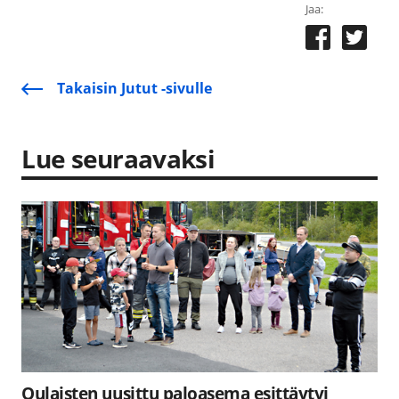
Jaa:
Takaisin Jutut -sivulle
Lue seuraavaksi
Oulaisten uusittu paloasema esittäytyi