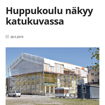
Huppukoulu näkyy
katukuvassa
28.5.2019