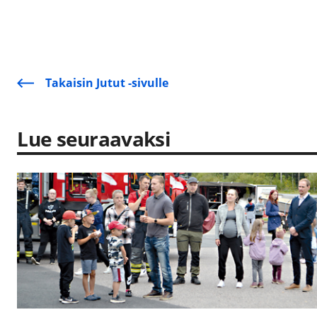
Takaisin Jutut -sivulle
Lue seuraavaksi