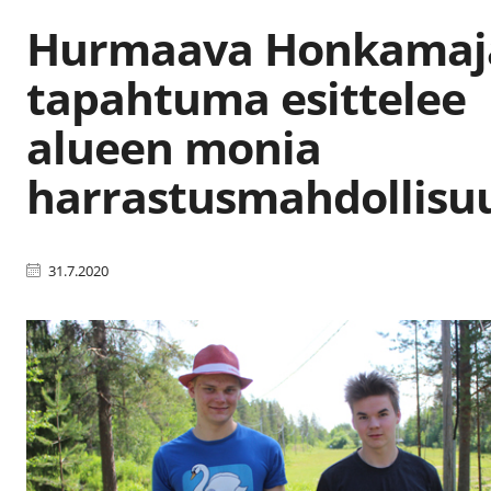
Hurmaava Honkamaja
tapahtuma esittelee
alueen monia
harrastusmahdollisu
31.7.2020