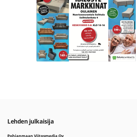
Lehden julkaisija
Pohjanmaan Viitosmedia Oy