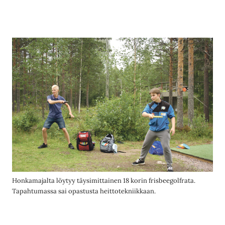
Honkamajalta löytyy täysimittainen 18 korin frisbeegolfrata.
Tapahtumassa sai opastusta heittotekniikkaan.