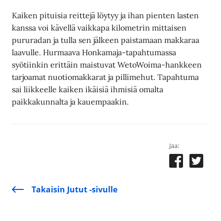
Kaiken pituisia reittejä löytyy ja ihan pienten lasten
kanssa voi kävellä vaikkapa kilometrin mittaisen
pururadan ja tulla sen jälkeen paistamaan makkaraa
laavulle. Hurmaava Honkamaja-tapahtumassa
syötiinkin erittäin maistuvat WetoWoima-hankkeen
tarjoamat nuotiomakkarat ja pillimehut. Tapahtuma
sai liikkeelle kaiken ikäisiä ihmisiä omalta
paikkakunnalta ja kauempaakin.
Jaa:
Takaisin Jutut -sivulle