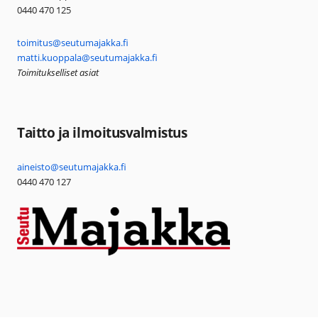
0440 470 125
toimitus@seutumajakka.fi
matti.kuoppala@seutumajakka.fi
Toimitukselliset asiat
Taitto ja ilmoitusvalmistus
aineisto@seutumajakka.fi
0440 470 127