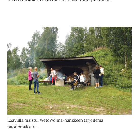
Laavulla maistui WetoWoima-hankkeen tarjoilema
nuotiomakkara.