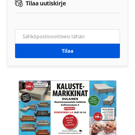
Tilaa uutiskirje
Tilaa