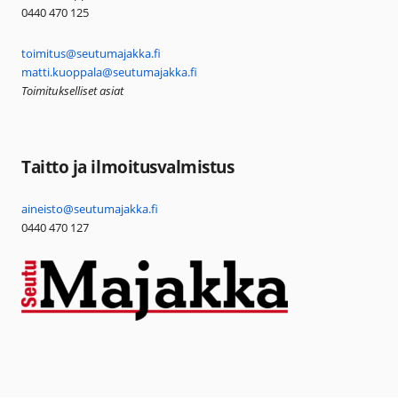
0440 470 125
toimitus@seutumajakka.fi
matti.kuoppala@seutumajakka.fi
Toimitukselliset asiat
Taitto ja ilmoitusvalmistus
aineisto@seutumajakka.fi
0440 470 127