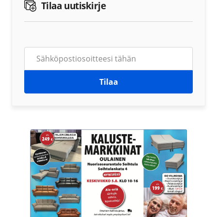
Tilaa uutiskirje
Tilaa