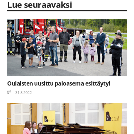
Lue seuraavaksi
Oulaisten uusittu paloasema esittäytyi
31.8.2022