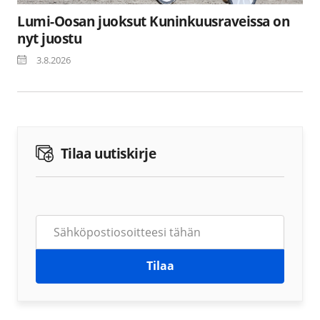
Lumi-Oosan juoksut Kuninkuusraveissa on
nyt juostu
3.8.2026
Tilaa uutiskirje
Tilaa