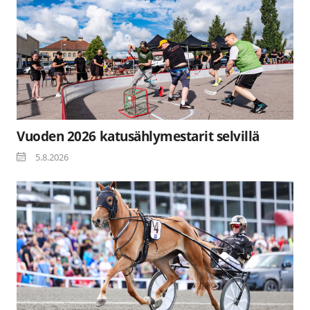
Vuoden 2026 katusählymestarit selvillä
5.8.2026