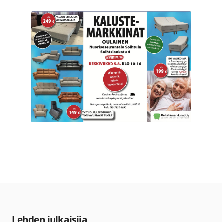
Lehden julkaisija