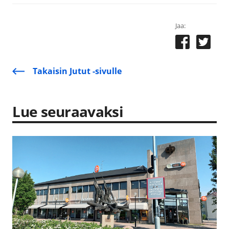
Jaa:
Takaisin Jutut -sivulle
Lue seuraavaksi