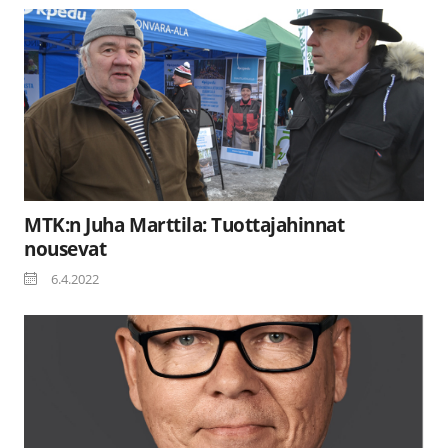
MTK:n Juha Marttila: Tuottajahinnat
nousevat
6.4.2022