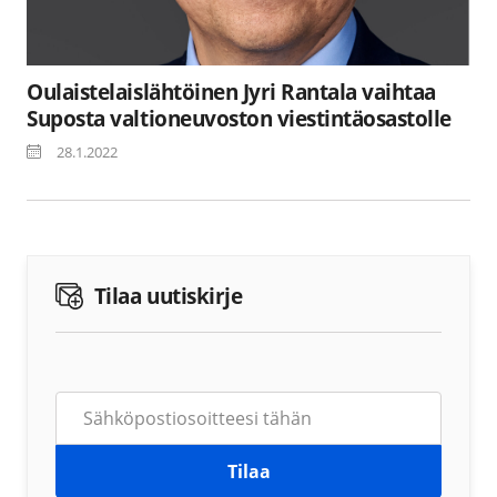
Oulaistelaislähtöinen Jyri Rantala vaihtaa
Suposta valtioneuvoston viestintäosastolle
28.1.2022
Tilaa uutiskirje
Tilaa