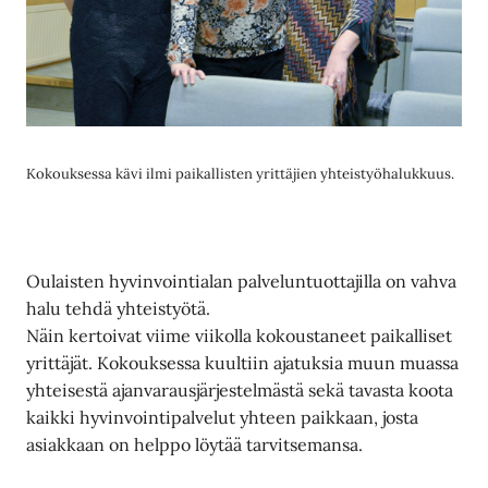
Kokouksessa kävi ilmi paikallisten yrittäjien yhteistyöhalukkuus.
Oulaisten hyvinvointialan palveluntuottajilla on vahva
halu tehdä yhteistyötä.
Näin kertoivat viime viikolla kokoustaneet paikalliset
yrittäjät. Kokouksessa kuultiin ajatuksia muun muassa
yhteisestä ajanvarausjärjestelmästä sekä tavasta koota
kaikki hyvinvointipalvelut yhteen paikkaan, josta
asiakkaan on helppo löytää tarvitsemansa.