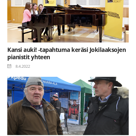
Kansi auki! -tapahtuma keräsi Jokilaaksojen
pianistit yhteen
8.4.2022