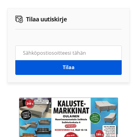
Tilaa uutiskirje
Tilaa