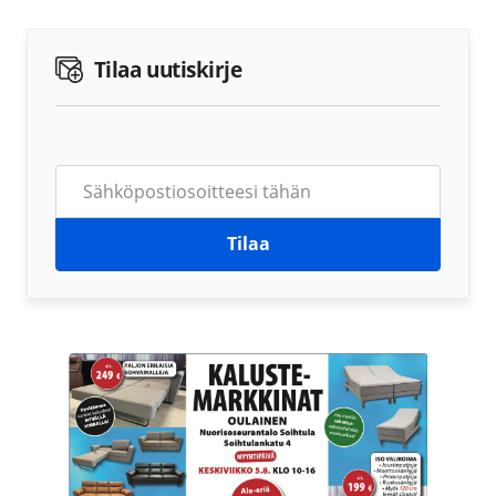
Tilaa uutiskirje
Tilaa