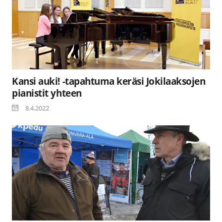
Kansi auki! -tapahtuma keräsi Jokilaaksojen
pianistit yhteen
8.4.2022