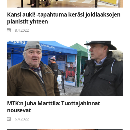
Kansi auki! -tapahtuma keräsi Jokilaaksojen
pianistit yhteen
8.4.2022
MTK:n Juha Marttila: Tuottajahinnat
nousevat
6.4.2022