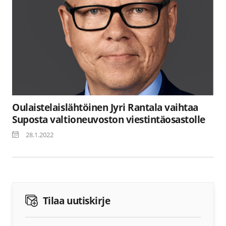
Oulaistelaislähtöinen Jyri Rantala vaihtaa
Suposta valtioneuvoston viestintäosastolle
28.1.2022
Tilaa uutiskirje