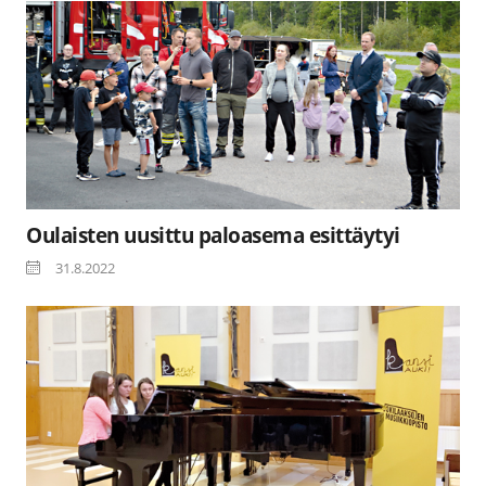
Oulaisten uusittu paloasema esittäytyi
31.8.2022