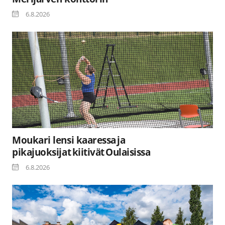
6.8.2026
Moukari lensi kaaressa ja
pikajuoksijat kiitivät Oulaisissa
6.8.2026