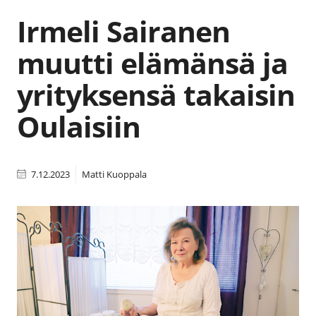
Irmeli Sairanen
muutti elämänsä ja
yrityksensä takaisin
Oulaisiin
7.12.2023
Matti Kuoppala