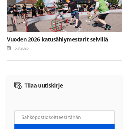
Vuoden 2026 katusählymestarit selvillä
5.8.2026
Tilaa uutiskirje