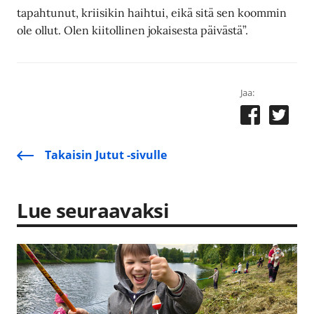
tapahtunut, kriisikin haihtui, eikä sitä sen koommin
ole ollut. Olen kiitollinen jokaisesta päivästä”.
Jaa:
Takaisin Jutut -sivulle
Lue seuraavaksi