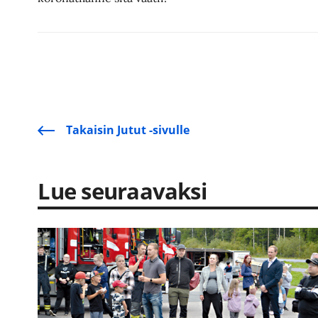
Takaisin Jutut -sivulle
Lue seuraavaksi