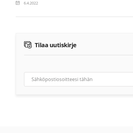
6.4.2022
Tilaa uutiskirje