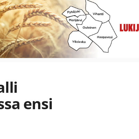
lli
ssa ensi