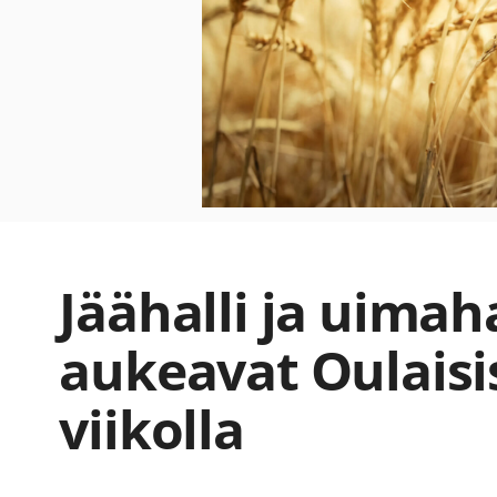
Jäähalli ja uimaha
aukeavat Oulaisi
viikolla