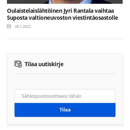
Oulaistelaislähtöinen Jyri Rantala vaihtaa
Suposta valtioneuvoston viestintäosastolle
28.1.2022
Tilaa uutiskirje
Tilaa