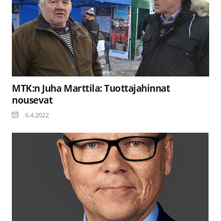
MTK:n Juha Marttila: Tuottajahinnat
nousevat
6.4.2022