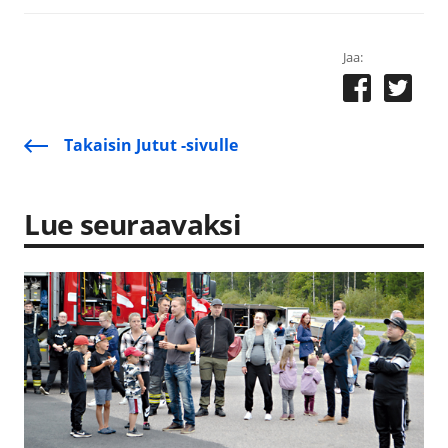
Jaa:
Takaisin Jutut -sivulle
Lue seuraavaksi